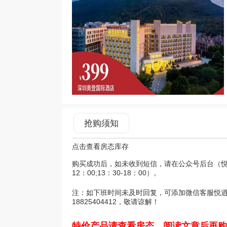
抢购须知
点击查看房态库存
购买成功后，如未收到短信，请在公众号后台（悦
12：00;13：30-18：00）。
注：如下班时间未及时回复，可添加微信客服悦逍游小喵（
18825404412，敬请谅解！
特价产品请查看房态、阅读文章后再购