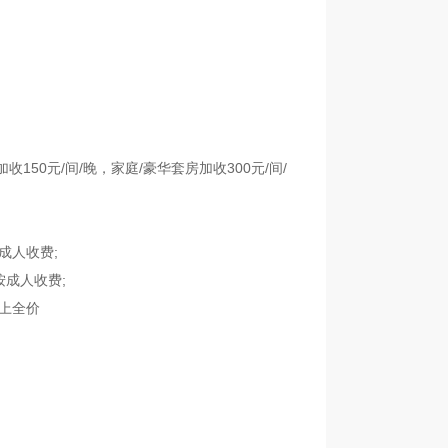
150元/间/晚，家庭/豪华套房加收300元/间/
按成人收费;
上按成人收费;
以上全价