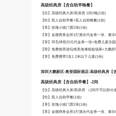
高级经典房【含自助早晚餐】
【住】高级经典大床/双床房 1间1晚(1份)
【吃】双人自助早餐+双人自助晚餐(1份)
【享】玫瑰小镇门票2张(1份)
【享】金翅商务会所1打酒水代金券一张、康乐印象沐
【享】羽毛球馆20元代金券一张+免费儿童乐园+
【荐】免费推荐游玩绝美海滩线较场尾+大鹏所城
【享】免费携带2名1.2米以下儿童(1份)
深圳大鹏新区-奥登国际酒店:高级经典房【含
高级经典房【含自助早餐】-2间
【住】高级经典大床/双床房 （2间不可以拆分使
【吃】双人自助早餐(1份)
【享】玫瑰小镇门票2张(1份)
【享】金翅商务会所1打酒水代金券一张、康乐印象沐