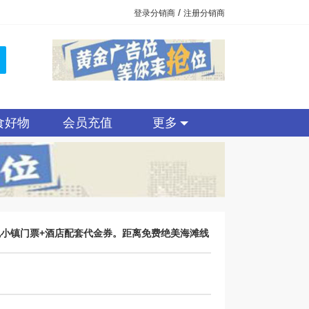
/
登录分销商
注册分销商
食好物
会员充值
更多
瑰小镇门票+酒店配套代金券。距离免费绝美海滩线