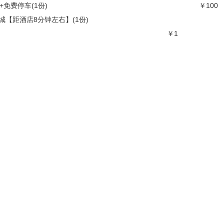
免费停车(1份)
￥100
【距酒店8分钟左右】(1份)
￥1