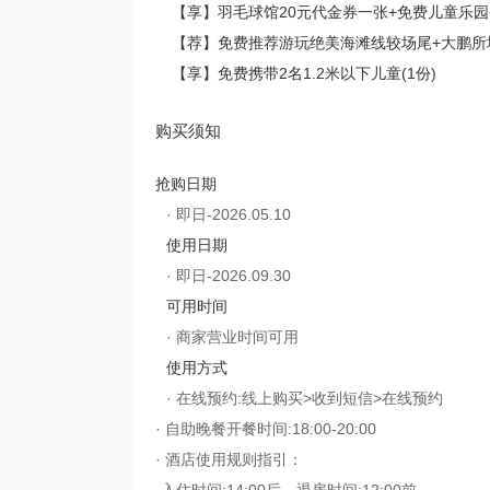
【享】羽毛球馆20元代金券一张+免费儿童乐园+
【荐】免费推荐游玩绝美海滩线较场尾+大鹏所城
【享】免费携带2名1.2米以下儿童(1份)
购买须知
抢购日期
· 即日-2026.05.10
使用日期
· 即日-2026.09.30
可用时间
· 商家营业时间可用
使用方式
· 在线预约:线上购买>收到短信>在线预约
· 自助晚餐开餐时间:18:00-20:00
· 酒店使用规则指引：