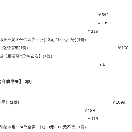
￥599
￥399
￥119
足SPA代金券一张(30元-100元不等)(1份)
免费停车(1份)
￥100
【距酒店8分钟左右】(1份)
￥1
自助早餐】-2间
用）(1份)
￥1099
￥199
￥119
足SPA代金券一张(30元-100元不等)(1份)