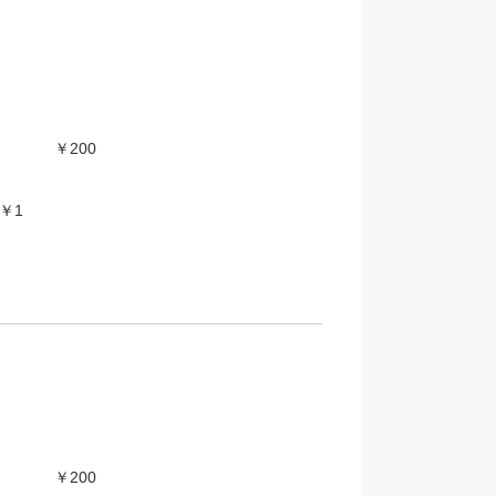
￥200
￥1
￥200