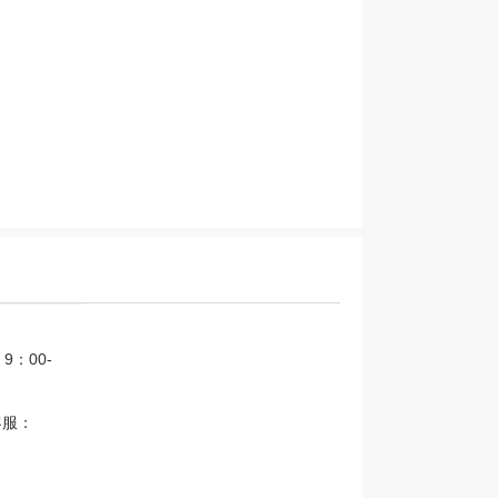
：00-
客服：