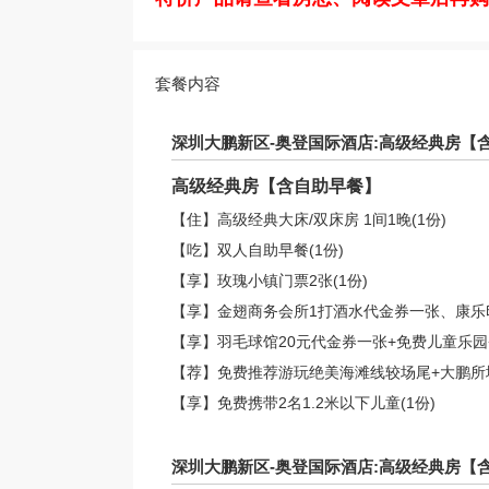
套餐内容
深圳大鹏新区-奥登国际酒店:高级经典房【
高级经典房【含自助早餐】
【住】高级经典大床/双床房 1间1晚(1份)
【吃】双人自助早餐(1份)
【享】玫瑰小镇门票2张(1份)
【享】金翅商务会所1打酒水代金券一张、康乐印象沐
【享】羽毛球馆20元代金券一张+免费儿童乐园+
【荐】免费推荐游玩绝美海滩线较场尾+大鹏所城
【享】免费携带2名1.2米以下儿童(1份)
深圳大鹏新区-奥登国际酒店:高级经典房【