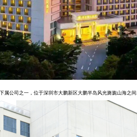
下属公司之一，位于深圳市大鹏新区大鹏半岛风光旖旎山海之间