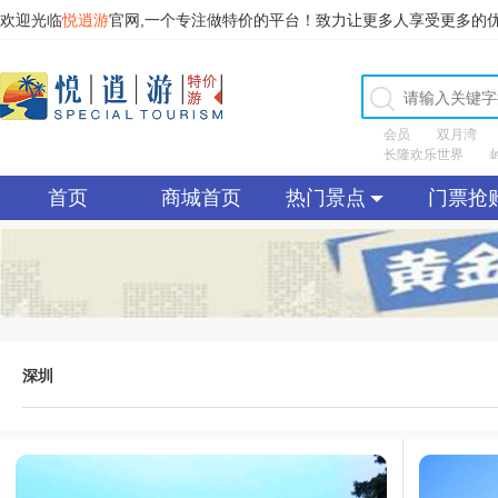
欢迎光临
悦逍游
官网,一个专注做特价的平台！致力让更多人享受更多的
会员
双月湾
长隆欢乐世界
首页
商城首页
热门景点
门票抢
深圳