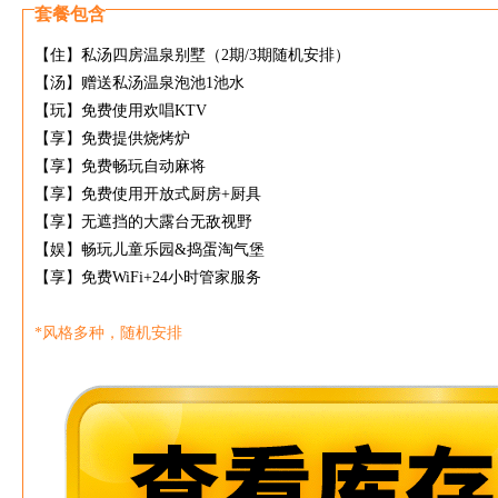
套餐包含
【住】私汤四房温泉别墅（2期/3期随机安排）
【汤】赠送私汤温泉泡池1池水
【玩】免费使用欢唱KTV
【享】免费提供烧烤炉
【享】免费畅玩自动麻将
【享】免费使用开放式厨房+厨具
【享】无遮挡的大露台无敌视野
【娱】畅玩儿童乐园&捣蛋淘气堡
【享】免费WiFi+24小时管家服务
*风格多种，随机安排