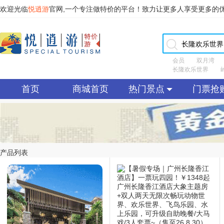
欢迎光临
悦逍游
官网,一个专注做特价的平台！致力让更多人享受更多的
会员
双月湾
长隆欢乐世界
首页
商城首页
热门景点
门票抢
产品列表