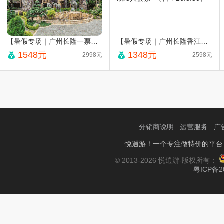
【暑假专场｜广州长隆一票多园】一票玩四园！熊猫长隆两店随心选￥1548起！住熊猫/长隆酒店主题房+双人两天无限次畅玩动物世界、欢乐世界、飞鸟乐园、水上乐园，可升级3人~（售至26.8.30）
【暑假专场｜广州长隆香江酒店】一票玩四园！￥1348起广州长隆香江酒店大象主题房+双人两天无限次畅玩动物世界、欢乐世界、飞鸟乐园、水上乐园，可升级自助晚餐/大马戏/3人套票~（售至26.8.30）
1548元
1348元
2998元
2598元
分销商说明
运营服务
广
悦逍游！一个专注做特价的平台
© 2013-2026 悦逍游-版权所有；
粤ICP备2